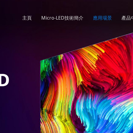
主頁
Micro-LED技術簡介
應用場景
產品