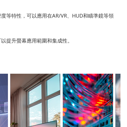
度等特性，可以應用在AR/VR、HUD和瞄準鏡等領
可以提升螢幕應用範圍和集成性。