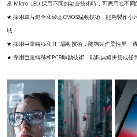
當 Micro-LED 採用不同的鍵合技術時，可應用在不
採用單片鍵合和矽基CMOS驅動技術，能夠製作小尺寸
★
域。
採用巨量轉移和TFT驅動技術，能夠製作柔性屏、
★
採用巨量轉移和PCB驅動技術，能夠無縫拼接成任
★