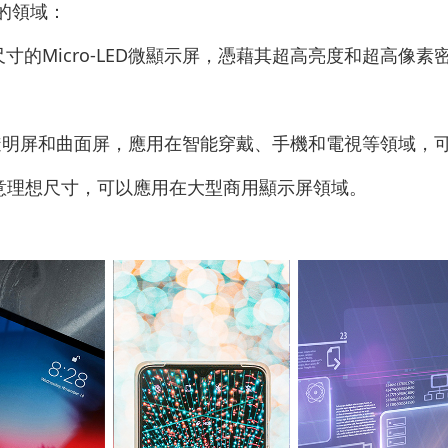
同的領域：
的Micro-LED微顯示屏，憑藉其超高亮度和超高像素密
透明屏和曲面屏，應用在智能穿戴、手機和電視等領域，
意理想尺寸，可以應用在大型商用顯示屏領域。