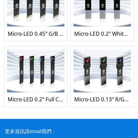
Micro-LED 0.45" G/B Monochrome & Color Modules
Micro-LED 0.2" White Monochrome Modules
Micro-LED 0.2" Full Color Modules
Micro-LED 0.13" R/G/B Monochrome Modules
更多資訊請email我們：