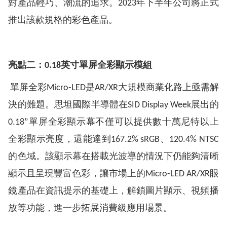
對產品輕巧、潮流的追求。2023年下半年公司將正式
推出該款規格的彩色產品。
亮點二：
0.18英寸單屏全彩顯示模組
單屏全彩Micro-LED是AR/XR大規模商業化路上亟需解
決的難題。思坦國際半導體在SID Display Week展出的
0.18”單屏全彩顯示幕不僅可以提供數十萬尼特以上
全彩顯示亮度，還能達到167.2% sRGB、120.4% NTSC
的色域。該顯示幕在搭載光波導的情況下仍能夠清晰
顯示且呈現豐富色彩，讓市場上的Micro-LED AR/XR眼
鏡產品在資訊提示的基礎上，解鎖圖片顯示、視頻播
放等功能，進一步拓展消費級應用場景。