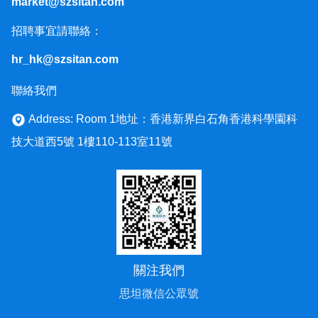
market@szsitan.com
招聘事宜請聯絡：
hr_hk@szsitan.com
聯絡我們
Address: Room 1地址：香港新界白石角香港科學園科
技大道西5號 1樓110-113室11號
關注我們
思坦微信公眾號