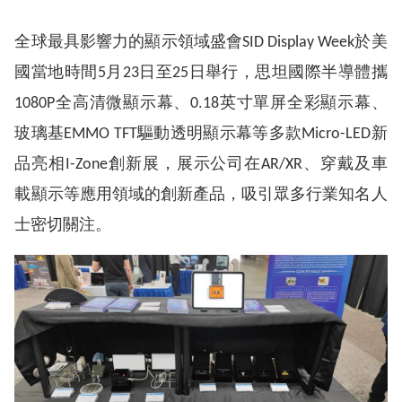
全球最具影響力的顯示領域盛會SID Display Week於美
國當地時間5月23日至25日舉行，思坦國際半導體攜
1080P全高清微顯示幕、0.18英寸單屏全彩顯示幕、
玻璃基EMMO TFT驅動透明顯示幕等多款Micro-LED新
品亮相I-Zone創新展，展示公司在AR/XR、穿戴及車
載顯示等應用領域的創新產品，吸引眾多行業知名人
士密切關注。