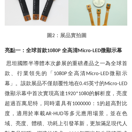
圖
2：展品實拍圖
亮點一：全球首款
1080P 全高清Micro-LED微顯示幕
思坦國際半導體本次參展的重磅產品之一為全球首
款、行業領先的「1080P全高清Micro-LED微顯示
幕」。該款展品不僅顛覆性地在0.45英寸的Micro-LED
微顯示幕中首次實現高達1920*1080的解析度，亮度
超過百萬尼特，同時還具有1000000：1的超高對比
度，適用於車載AR-HUD等多元應用場景，並在色
域、亮度、體積、功耗上引發革新，更加滿足現代人