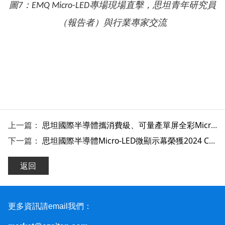
圖
7：EMQ Micro-LED專場現場直擊，思坦青年研究員
（報告者）與行業專家交流
上一篇：
思坦國際半導體攜消費級、可量產單屏全彩Micro-LED模組亮相Touch Taiwan 2023
下一篇：
思坦國際半導體Micro-LED微顯示幕榮獲2024 CES最佳創新獎
返回
更多資訊請email我們：