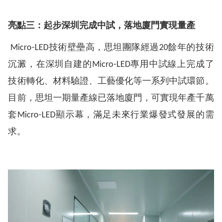
亮點三：起步深圳完成中試，落地廈門實現量產
Micro-LED技術壁壘高，思坦團隊經過20餘年的技術
沉澱，在深圳自建的Micro-LED專用中試線上完成了
技術轉化、材料驗證、工藝優化等一系列中試環節。
目前，思坦一期量產線已落地廈門，可實現年產千萬
套Micro-LED顯示幕，滿足未來行業爆發式發展的需
求。