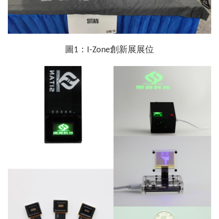
圖1：I-Zone創新展展位