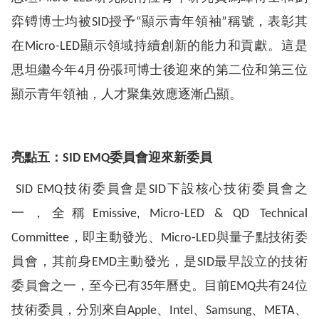
弈镈博士均被SID授予“顯示青年領袖”稱號，表彰其
在Micro-LED顯示領域持續創新的能力和貢獻。這是
思坦繼今年4月份張珂博士後迎來的第二位和第三位
顯示青年領袖，人才聚集效應逐漸凸顯。
亮點五：
SID EMQ委員會迎來新委員
SID EMQ技術委員會是SID下設核心技術委員會之
一，全稱Emissive, Micro-LED & QD Technical
Committee，即主動發光、Micro-LED與量子點技術委
員會，其前身EMD主動發光，是SID最早設立的技術
委員會之一，至今已有35年曆史。目前EMQ共有24位
技術委員，分別來自Apple、Intel、Samsung、META、