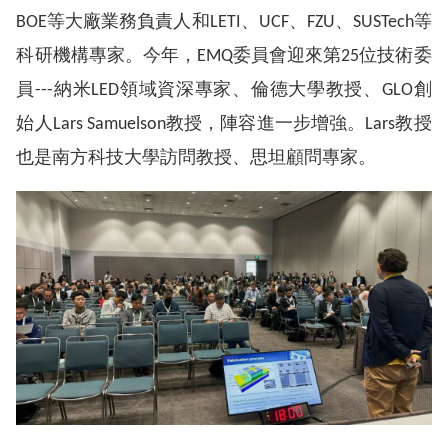
BOE等大廠業務負責人和LETI、UCF、FZU、SUSTech等
科研機構專家。今年，EMQ委員會迎來第25位技術委
員---納米LED領域資深專家、倫德大學教授、GLO創
始人Lars Samuelson教授，陣容進一步增強。Lars教授
也是南方科技大學訪問教授、思坦顧問專家。