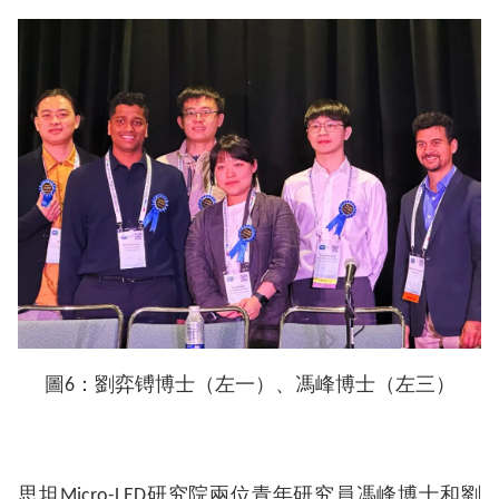
圖6：劉弈镈博士（左一）、馮峰博士（左三）
思坦Micro-LED研究院兩位青年研究員馮峰博士和劉