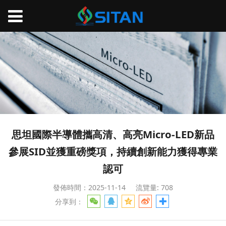
思坦國際半導體攜高清、高亮Micro-LED新品
參展SID並獲重磅獎項，持續創新能力獲得專業
認可
發佈時間：2025-11-14
流覽量: 708
分享到：